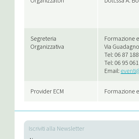
Organizzatori
Dott.ssa A. Bo
Segreteria
Formazione ed
Organizzativa
Via Guadagno
Tel: 06 87 18
Tel: 06 95 06
Email:
eventi@
Provider ECM
Formazione ed
Iscriviti alla Newsletter