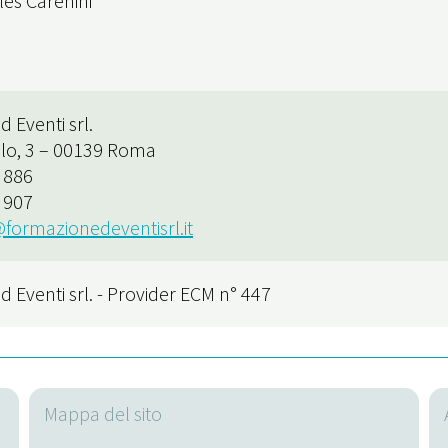
les Carenini
 Eventi srl.
lo, 3 – 00139 Roma
8 886
1 907
formazionedeventisrl.it
 Eventi srl. - Provider ECM n° 447
Mappa del sito