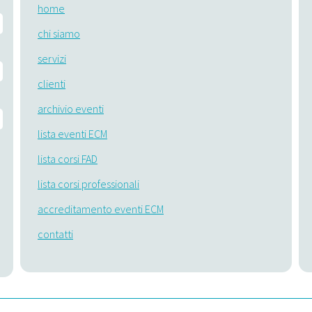
home
chi siamo
servizi
clienti
archivio eventi
lista eventi ECM
lista corsi FAD
lista corsi professionali
accreditamento eventi ECM
contatti