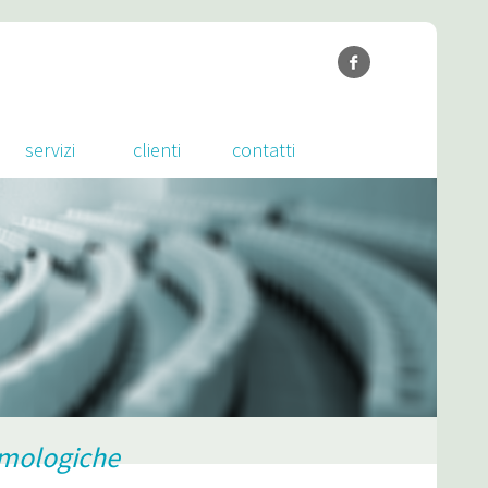
servizi
clienti
contatti
almologiche