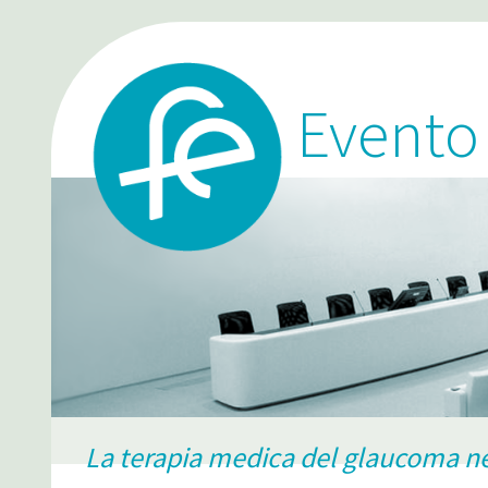
Event
La terapia medica del glaucoma ne