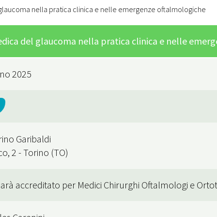
glaucoma nella pratica clinica e nelle emergenze oftalmologiche
dica del glaucoma nella pratica clinica e nelle emer
gno 2025
ino Garibaldi
o, 2 - Torino (TO)
arà accreditato per Medici Chirurghi Oftalmologi e Ortott