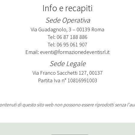
Info e recapiti
Sede Operativa
Via Guadagnolo, 3 – 00139 Roma
Tel: 06 87 188 886
Tel: 06 95 061 907
Email:
eventi@formazionedeventisrl.it
Sede Legale
Via Franco Sacchetti 127, 00137
Partita Iva n° 10816991003
contenuti di questo sito web non possono essere riprodotti senza l'aut