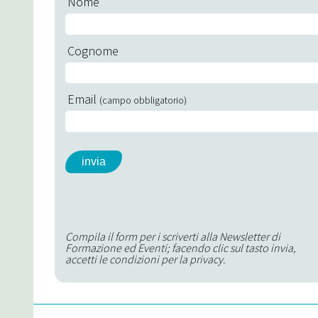
Nome
Cognome
Email
(campo obbligatorio)
Compila il form per i scriverti alla Newsletter di
Formazione ed Eventi; facendo clic sul tasto invia,
accetti le condizioni per la privacy.