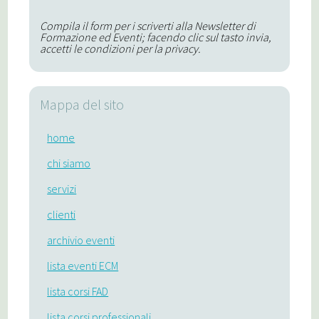
Compila il form per i scriverti alla Newsletter di
Formazione ed Eventi; facendo clic sul tasto invia,
accetti le condizioni per la privacy.
Mappa del sito
home
chi siamo
servizi
clienti
archivio eventi
lista eventi ECM
lista corsi FAD
lista corsi professionali