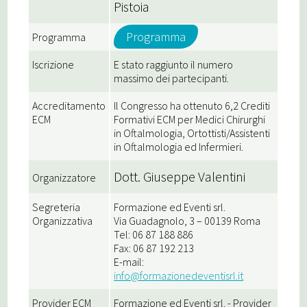
Pistoia
Programma
Programma
Iscrizione
E stato raggiunto il numero
massimo dei partecipanti.
Accreditamento
Il Congresso ha ottenuto 6,2 Crediti
ECM
Formativi ECM per Medici Chirurghi
in Oftalmologia, Ortottisti/Assistenti
in Oftalmologia ed Infermieri.
Dott. Giuseppe Valentini
Organizzatore
Segreteria
Formazione ed Eventi srl.
Organizzativa
Via Guadagnolo, 3 – 00139 Roma
Tel: 06 87 188 886
Fax: 06 87 192 213
E-mail:
info@formazionedeventisrl.it
Provider ECM
Formazione ed Eventi srl. - Provider