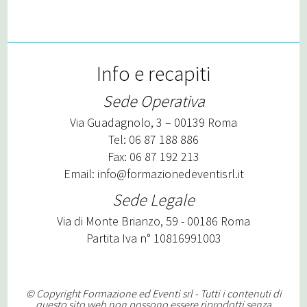
Info e recapiti
Sede Operativa
Via Guadagnolo, 3 – 00139 Roma
Tel: 06 87 188 886
Fax: 06 87 192 213
Email:
info@formazionedeventisrl.it
Sede Legale
Via di Monte Brianzo, 59 - 00186 Roma
Partita Iva n° 10816991003
© Copyright Formazione ed Eventi srl - Tutti i contenuti di
questo sito web non possono essere riprodotti senza