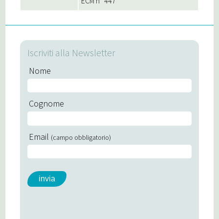
ECM n° 447
Iscriviti alla Newsletter
Nome
Cognome
Email
(campo obbligatorio)