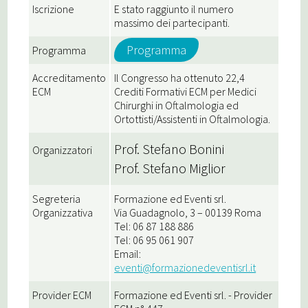
Iscrizione
E stato raggiunto il numero
massimo dei partecipanti.
Programma
Programma
Accreditamento
Il Congresso ha ottenuto 22,4
ECM
Crediti Formativi ECM per Medici
Chirurghi in Oftalmologia ed
Ortottisti/Assistenti in Oftalmologia.
Prof. Stefano Bonini
Organizzatori
Prof. Stefano Miglior
Segreteria
Formazione ed Eventi srl.
Organizzativa
Via Guadagnolo, 3 – 00139 Roma
Tel: 06 87 188 886
Tel: 06 95 061 907
Email:
eventi@formazionedeventisrl.it
Provider ECM
Formazione ed Eventi srl. - Provider