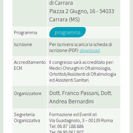
di Carrara
Piazza 2 Giugno, 16 - 54033
Carrara (MS)
programma
Programma
Iscrizione
Per iscriversi scarica la scheda di
iscrizione (PDF):
download
Accreditamento
Il congresso sarà accreditato per:
ECM
Medici Chirurghi in Oftalmologia,
Ortottisti/Assistenti di Oftalmologia
ed Assistenti Sanitari.
Dott. Franco Passani, Dott.
Organizzatore
Andrea Bernardini
Segreteria
Formazione ed Eventi srl.
Organizzativa
Via Guadagnolo, 3 – 00139 Roma
Tel: 06 87 188 886
Tel: 06 95 061 907