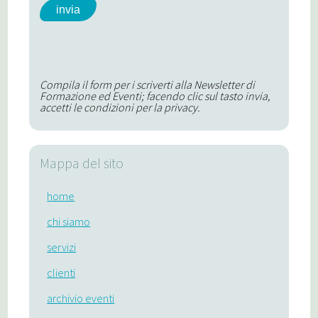
Compila il form per i scriverti alla Newsletter di
Formazione ed Eventi; facendo clic sul tasto invia,
accetti le condizioni per la privacy.
Mappa del sito
home
chi siamo
servizi
clienti
archivio eventi