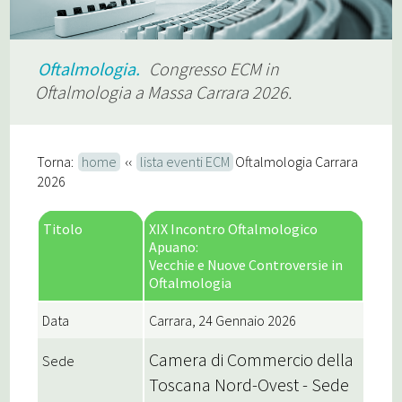
Oftalmologia.
Congresso ECM in
Oftalmologia a Massa Carrara 2026.
Torna:
home
‹‹
lista eventi ECM
Oftalmologia Carrara
2026
Titolo
XIX Incontro Oftalmologico
Apuano:
Vecchie e Nuove Controversie in
Oftalmologia
Data
Carrara, 24 Gennaio 2026
Camera di Commercio della
Sede
Toscana Nord-Ovest - Sede