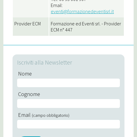
Email:
eventi@formazionedeventisrl.it
Provider ECM
Formazione ed Eventi srl. - Provider
ECM n° 447
Iscriviti alla Newsletter
Nome
Cognome
Email
(campo obbligatorio)