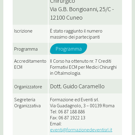
Chirurgico
Via G.B. Bongioanni, 25/C -
12100 Cuneo
Iscrizione
È stato raggiunto il numero
massimo dei partecipanti
Programma
Programma
Accreditamento
Il Corso ha ottenuto nr. 7 Crediti
ECM
Formativi ECM per Medici Chirurghi
in Oftalmologia.
Dott. Guido Caramello
Organizzatore
Segreteria
Formazione ed Eventi srl.
Organizzativa
Via Guadagnolo, 3 – 00139 Roma
Tel: 06 87 188 886
Fax: 06 87 1922 13
Email:
eventi@formazionedeventisrl.it