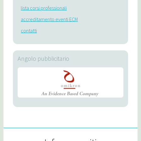
lista corsi professionali
accreditamento eventi ECM
contatti
Angolo pubblicitario