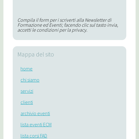
Compila il form per i scriverti alla Newsletter di
Formazione ed Eventi; facendo clic sul tasto invia,
accetti le condizioni per la privacy.
Mappa del sito
home
chi siamo
servizi
clienti
archivio eventi
lista eventi ECM
lista corsi FAD