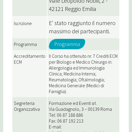
Viale Leopoldo Nobili, 2 -
42121 Reggio Emilia
E' stato raggiunto il numero
Iscrizione
massimo dei partecipanti.
Programma
Programma
Accreditamento
Il Corso ha ottenuto nr. 7 Crediti ECM
ECM
per Biologo e Medico Chirurgo in:
Allergologia ed Immunologia
Clinica; Medicina Interna;
Reumatologia; Oftalmologia;
Medicina Generale (Medici di
Famiglia).
Segreteria
Formazione ed Eventi srl.
Organizzativa
Via Guadagnolo, 3 – 00139 Roma
Tel: 06 87 188 886
Fax: 06 87 192 213
E-mail: