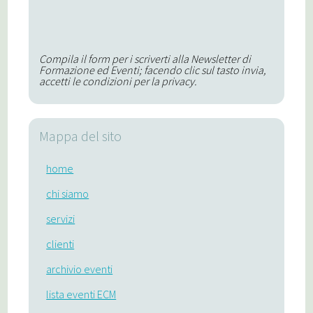
Compila il form per i scriverti alla Newsletter di
Formazione ed Eventi; facendo clic sul tasto invia,
accetti le condizioni per la privacy.
Mappa del sito
home
chi siamo
servizi
clienti
archivio eventi
lista eventi ECM