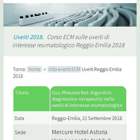
Uveiti 2018.
Corso ECM sulle uveiti di
interesse reumatologico Reggio Emilia 2018
Torna:
home
‹‹
lista eventi ECM
Uveiti Reggio Emilia
2018
Titolo
Ocu-Rheuma Net: Algoritmi
diagnostico-terapeutici nelle
uveiti di interesse reumatologico
Data
Reggio-Emilia, 21 Settembre 2018
Mercure Hotel Astoria
Sede