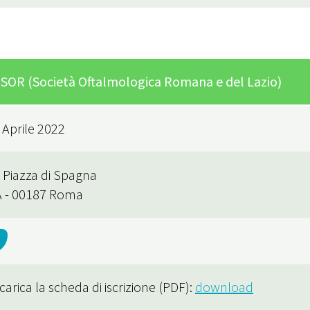
 SOR (Società Oftalmologica Romana e del Lazio)
 Aprile 2022
 Piazza di Spagna
/A - 00187 Roma
scarica la scheda di iscrizione (PDF):
download