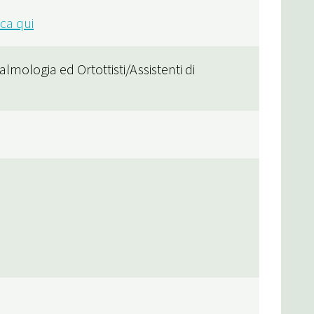
cca qui
almologia ed Ortottisti/Assistenti di