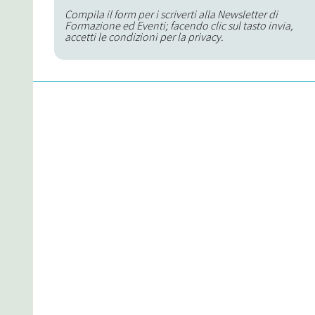
Compila il form per i scriverti alla Newsletter di
Formazione ed Eventi; facendo clic sul tasto invia,
accetti le condizioni per la privacy.