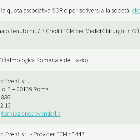
la quota associativa SOR o per iscriversi alla società:
cli
a ottenuto nr. 7.7 Crediti ECM per Medici Chirurghi in Oft
Oftalmologica Romana e del Lazio)
 Eventi srl.
lo, 3 – 00139 Roma
8 886
22 13
formazionedeventisrl.it
 Eventi srl. - Provider ECM n° 447