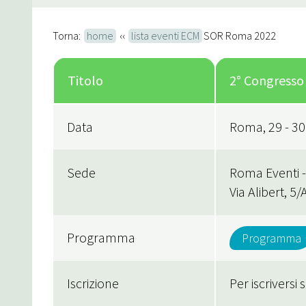
Torna:
home
‹‹
lista eventi ECM
SOR Roma 2022
Titolo
2° Congresso
Data
Roma, 29 - 30
Sede
Roma Eventi -
Via Alibert, 5
Programma
Programma
Iscrizione
Per iscriversi 