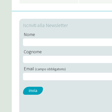
Iscriviti alla Newsletter
Nome
Cognome
Email
(campo obbligatorio)