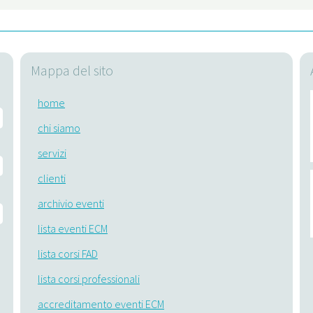
Mappa del sito
home
chi siamo
servizi
clienti
archivio eventi
lista eventi ECM
lista corsi FAD
lista corsi professionali
accreditamento eventi ECM