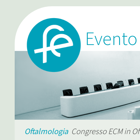
Event
Oftalmologia
Congresso ECM in Oft