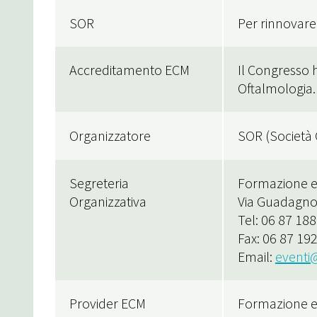
SOR
Per rinnovare 
Accreditamento ECM
Il Congresso h
Oftalmologia.
Organizzatore
SOR (Società 
Segreteria
Formazione ed
Organizzativa
Via Guadagno
Tel: 06 87 18
Fax: 06 87 19
Email:
eventi@
Provider ECM
Formazione ed